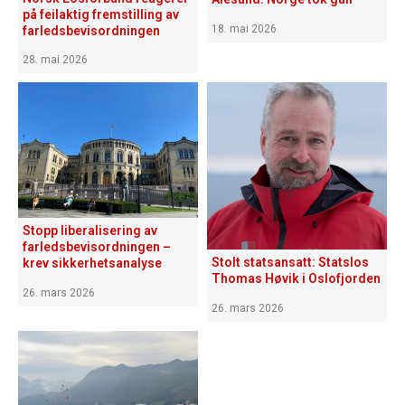
på feilaktig fremstilling av
18. mai 2026
farledsbevisordningen
28. mai 2026
Stopp liberalisering av
farledsbevisordningen –
Stolt statsansatt: Statslos
krev sikkerhetsanalyse
Thomas Høvik i Oslofjorden
26. mars 2026
26. mars 2026