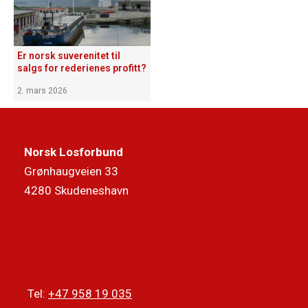
Er norsk suverenitet til
salgs for rederienes profitt?
2. mars 2026
Norsk Losforbund
Grønhaugveien 33
4280 Skudeneshavn
Tel:
+47 958 19 035