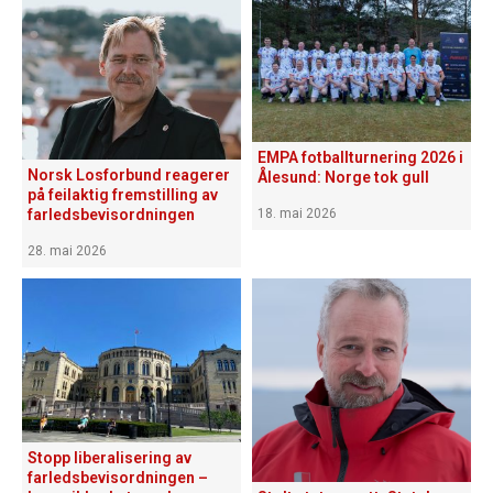
EMPA fotballturnering 2026 i
Norsk Losforbund reagerer
Ålesund: Norge tok gull
på feilaktig fremstilling av
18. mai 2026
farledsbevisordningen
28. mai 2026
Stopp liberalisering av
farledsbevisordningen –