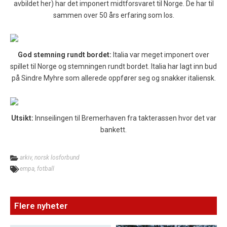
avbildet her) har det imponert midtforsvaret til Norge. De har til
sammen over 50 års erfaring som los.
God stemning rundt bordet:
Italia var meget imponert over
spillet til Norge og stemningen rundt bordet. Italia har lagt inn bud
på Sindre Myhre som allerede oppfører seg og snakker italiensk.
Utsikt:
Innseilingen til Bremerhaven fra takterassen hvor det var
bankett.
arkiv
,
norsk losforbund
empa
,
fotball
Flere nyheter