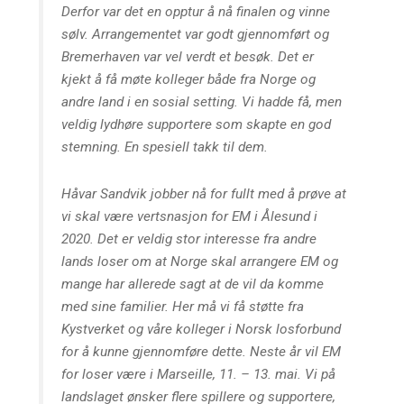
Derfor var det en opptur å nå finalen og vinne
sølv. Arrangementet var godt gjennomført og
Bremerhaven var vel verdt et besøk. Det er
kjekt å få møte kolleger både fra Norge og
andre land i en sosial setting. Vi hadde få, men
veldig lydhøre supportere som skapte en god
stemning. En spesiell takk til dem.
Håvar Sandvik jobber nå for fullt med å prøve at
vi skal være vertsnasjon for EM i Ålesund i
2020. Det er veldig stor interesse fra andre
lands loser om at Norge skal arrangere EM og
mange har allerede sagt at de vil da komme
med sine familier. Her må vi få støtte fra
Kystverket og våre kolleger i Norsk losforbund
for å kunne gjennomføre dette. Neste år vil EM
for loser være i Marseille, 11. – 13. mai. Vi på
landslaget ønsker flere spillere og supportere,