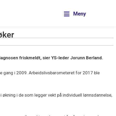
Meny
øker
diagnosen friskmeldt, sier YS-leder Jorunn Berland.
ste gang i 2009. Arbeidslivsbarometeret for 2017 ble
i økning i de som legger vekt på individuell lønnsdannelse,