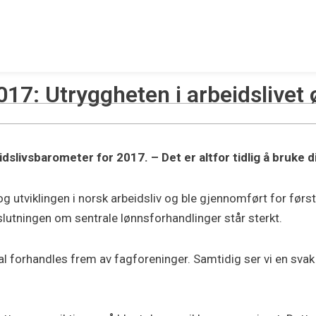
17: Utryggheten i arbeidslivet 
slivsbarometer for 2017. – Det er altfor tidlig å bruke 
og utviklingen i norsk arbeidsliv og ble gjennomført for før
slutningen om sentrale lønnsforhandlinger står sterkt.
al forhandles frem av fagforeninger. Samtidig ser vi en svak 