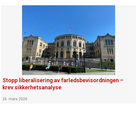
Stopp liberalisering av farledsbevisordningen –
krev sikkerhetsanalyse
26. mars 2026