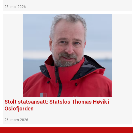
28. mai 2026
Stolt statsansatt: Statslos Thomas Høvik i
Oslofjorden
26. mars 2026