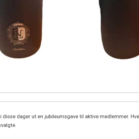
t i disse dager ut en jubileumsgave til aktive medlemmer. H
svalgte.