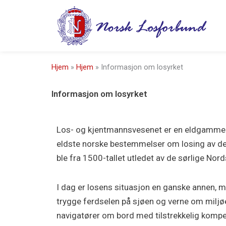
Hopp
rett
til
innholdet
Hjem
»
Hjem
»
Informasjon om losyrket
Informasjon om losyrket
Los- og kjentmannsvesenet er en eldgammel 
eldste norske bestemmelser om losing av de 
ble fra 1500-tallet utledet av de sørlige No
I dag er losens situasjon en ganske annen, m
trygge ferdselen på sjøen og verne om miljøe
navigatører om bord med tilstrekkelig kompet