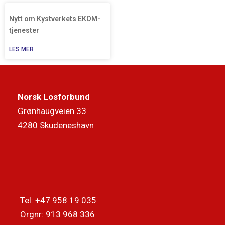
Nytt om Kystverkets EKOM-
tjenester
LES MER
Norsk Losforbund
Grønhaugveien 33
4280 Skudeneshavn
Tel:
+47 958 19 035
Orgnr: 913 968 336