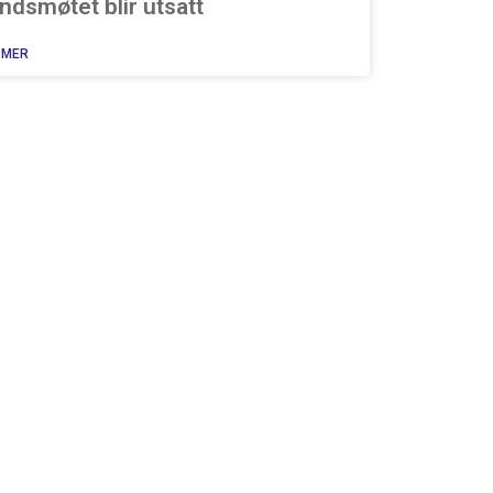
ndsmøtet blir utsatt
 MER