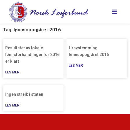
Hopp
rett
til
innholdet
Tag: lønnsoppgjøret 2016
Resultatet av lokale
Uravstemming
lønnsforhandlinger for 2016
lønnsoppgjøret 2016
er klart
LES MER
LES MER
Ingen streik i staten
LES MER