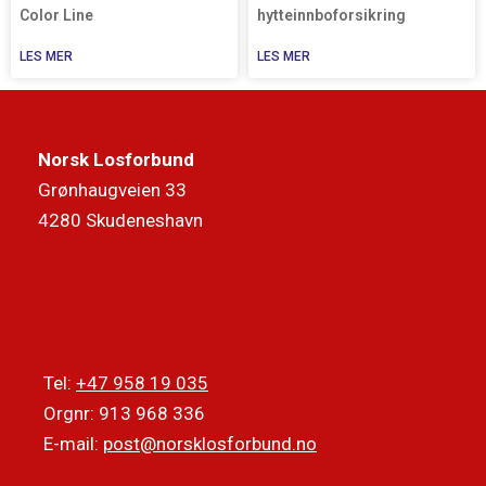
Color Line
hytteinnboforsikring
LES MER
LES MER
Norsk Losforbund
Grønhaugveien 33
4280 Skudeneshavn
Tel:
+47 958 19 035
Orgnr: 913 968 336
E-mail:
post@norsklosforbund.no