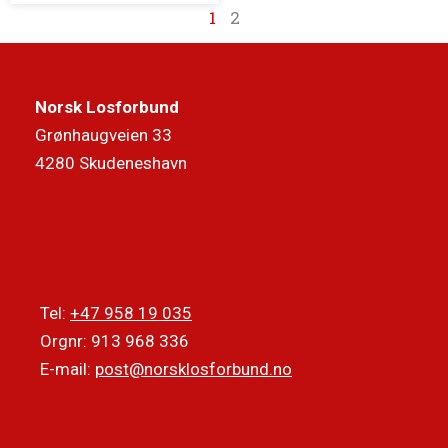
1
2
Norsk Losforbund
Grønhaugveien 33
4280 Skudeneshavn
Tel:
+47 958 19 035
Orgnr: 913 968 336
E-mail:
post@norsklosforbund.no