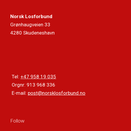
Norsk Losforbund
Grønhaugveien 33
4280 Skudeneshavn
Tel:
+47 958 19 035
Orgnr: 913 968 336
E-mail:
post@norsklosforbund.no
Follow